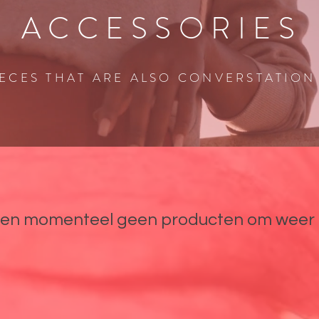
ACCESSORIES
IECES THAT ARE ALSO CONVERSTATION
n momenteel geen producten om weer 