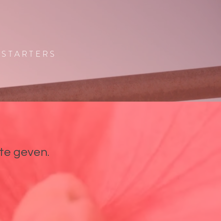
 STARTERS
te geven.