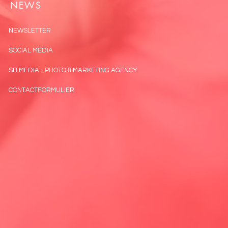
NEWS
NEWSLETTER
SOCIAL MEDIA
SB MEDIA - PHOTO & MARKETING AGENCY
CONTACTFORMULIER