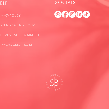
SOCIALS
ELP
IVACY POLICY
ERZENDING EN RETOUR
LGEMENE VOORWAARDEN
ETAALMOGELIJKHEDEN