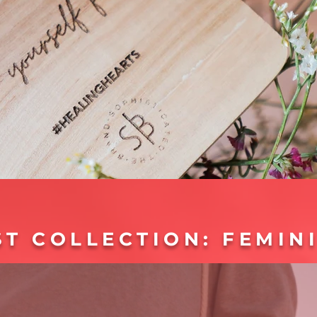
T COLLECTION: FEMIN