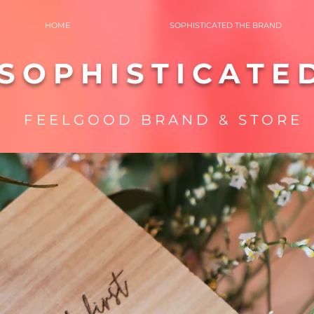
HOME
SOPHISTICATED THE BRAND
SOPHISTICATE
FEELGOOD BRAND & STORE