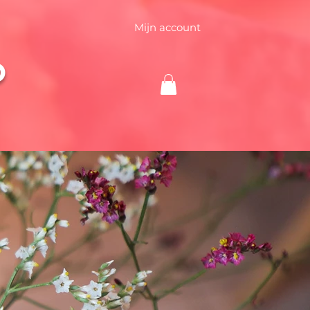
Mijn account
D