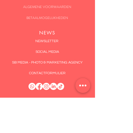
ALGEMENE VOORWAARDEN
BETAALMOGELIJKHEDEN
NEWS
NEWSLETTER
SOCIAL MEDIA
SB MEDIA - PHOTO & MARKETING AGENCY
CONTACTFORMULIER