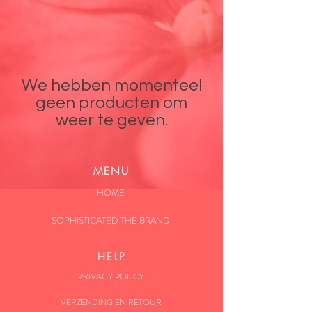
We hebben momenteel
geen producten om
weer te geven.
MENU
HOME
SOPHISTICATED THE BRAND
HELP
PRIVACY POLICY
VERZENDING EN RETOUR