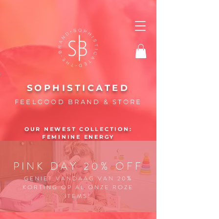
SOPHISTICATED
FEELGOOD BRAND & STORE
OUR NEWEST COLLECTION:
FEMININE ENERGY
PINK DAY 20% OFF
GENIET VANDAAG VAN 20%
KORTING OP AL ONZE ROZE
ITEMS!