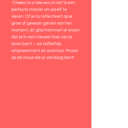
"Cheers to a new era of me"
is een
perfecte manier om jezelf te
vieren. Of je nu reflecteert op je
groei of gewoon geniet van het
moment, dit glas herinnert je eraan
dat je in een nieuwe fase van je
leven bent – vol zelfliefde,
empowerment en avontuur. Proost
op de vrouw die je vandaag bent!