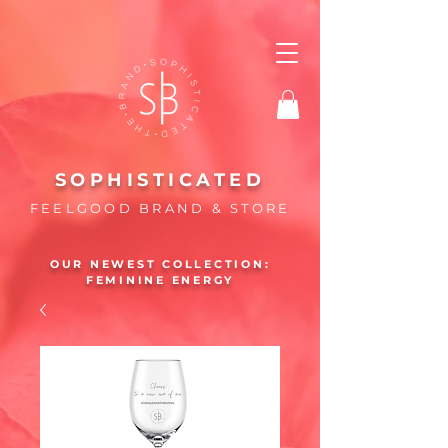
SOPHISTICATED
FEELGOOD BRAND & STORE
OUR NEWEST COLLECTION:
FEMININE ENERGY